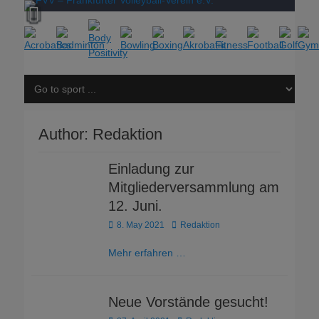
Author:
Redaktion
Einladung zur
Mitgliederversammlung am
12. Juni.
Posted
Author
8. May 2021
Redaktion
on
Mehr erfahren …
Neue Vorstände gesucht!