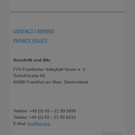
CONTACT
|
IMPRINT
PRIVACY POLICY
Anschrift und Sitz
FVV Frankfurter Volleyball-Verein e. V.
Schloßstraße 94
60486 Frankfurt am Main, Deutschland
Telefon: +49 (0) 69 – 21 99 5890
Telefax: +49 (0) 69 – 21 93 5633
E-Mail:
fvv@fvv.org
Anmelden