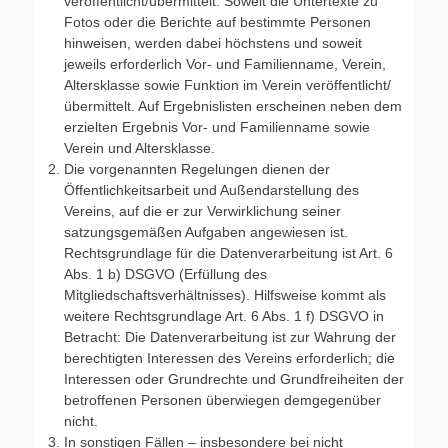
veröffentlicht/übermittelt. Soweit die Untertexte zu
Fotos oder die Berichte auf bestimmte Personen
hinweisen, werden dabei höchstens und soweit
jeweils erforderlich Vor- und Familienname, Verein,
Altersklasse sowie Funktion im Verein veröffentlicht/
übermittelt. Auf Ergebnislisten erscheinen neben dem
erzielten Ergebnis Vor- und Familienname sowie
Verein und Altersklasse.
Die vorgenannten Regelungen dienen der
Öffentlichkeitsarbeit und Außendarstellung des
Vereins, auf die er zur Verwirklichung seiner
satzungsgemäßen Aufgaben angewiesen ist.
Rechtsgrundlage für die Datenverarbeitung ist Art. 6
Abs. 1 b) DSGVO (Erfüllung des
Mitgliedschaftsverhältnisses). Hilfsweise kommt als
weitere Rechtsgrundlage Art. 6 Abs. 1 f) DSGVO in
Betracht: Die Datenverarbeitung ist zur Wahrung der
berechtigten Interessen des Vereins erforderlich; die
Interessen oder Grundrechte und Grundfreiheiten der
betroffenen Personen überwiegen demgegenüber
nicht.
In sonstigen Fällen – insbesondere bei nicht