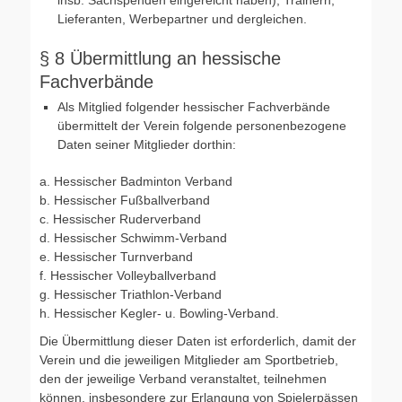
insb. Sachspenden eingereicht haben), Trainern,
Lieferanten, Werbepartner und dergleichen.
§ 8 Übermittlung an hessische
Fachverbände
Als Mitglied folgender hessischer Fachverbände
übermittelt der Verein folgende personenbezogene
Daten seiner Mitglieder dorthin:
a. Hessischer Badminton Verband
b. Hessischer Fußballverband
c. Hessischer Ruderverband
d. Hessischer Schwimm-Verband
e. Hessischer Turnverband
f. Hessischer Volleyballverband
g. Hessischer Triathlon-Verband
h. Hessischer Kegler- u. Bowling-Verband.
Die Übermittlung dieser Daten ist erforderlich, damit der
Verein und die jeweiligen Mitglieder am Sportbetrieb,
den der jeweilige Verband veranstaltet, teilnehmen
können, insbesondere zur Erlangung von Spielerpässen