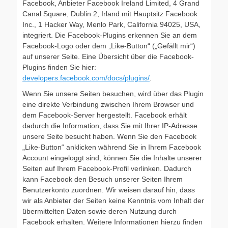
Facebook, Anbieter Facebook Ireland Limited, 4 Grand
Canal Square, Dublin 2, Irland mit Hauptsitz Facebook
Inc., 1 Hacker Way, Menlo Park, California 94025, USA,
integriert. Die Facebook-Plugins erkennen Sie an dem
Facebook-Logo oder dem „Like-Button“ („Gefällt mir“)
auf unserer Seite. Eine Übersicht über die Facebook-
Plugins finden Sie hier:
developers.facebook.com/docs/plugins/
.
Wenn Sie unsere Seiten besuchen, wird über das Plugin
eine direkte Verbindung zwischen Ihrem Browser und
dem Facebook-Server hergestellt. Facebook erhält
dadurch die Information, dass Sie mit Ihrer IP-Adresse
unsere Seite besucht haben. Wenn Sie den Facebook
„Like-Button“ anklicken während Sie in Ihrem Facebook
Account eingeloggt sind, können Sie die Inhalte unserer
Seiten auf Ihrem Facebook-Profil verlinken. Dadurch
kann Facebook den Besuch unserer Seiten Ihrem
Benutzerkonto zuordnen. Wir weisen darauf hin, dass
wir als Anbieter der Seiten keine Kenntnis vom Inhalt der
übermittelten Daten sowie deren Nutzung durch
Facebook erhalten. Weitere Informationen hierzu finden