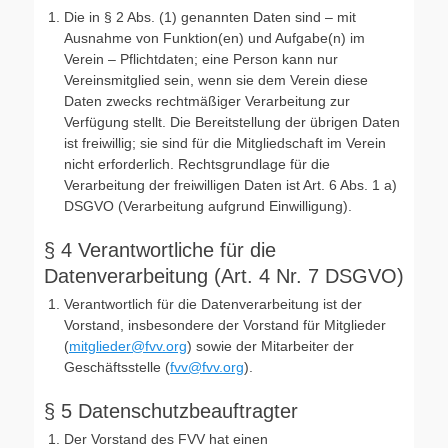
Die in § 2 Abs. (1) genannten Daten sind – mit
Ausnahme von Funktion(en) und Aufgabe(n) im
Verein – Pflichtdaten; eine Person kann nur
Vereinsmitglied sein, wenn sie dem Verein diese
Daten zwecks rechtmäßiger Verarbeitung zur
Verfügung stellt. Die Bereitstellung der übrigen Daten
ist freiwillig; sie sind für die Mitgliedschaft im Verein
nicht erforderlich. Rechtsgrundlage für die
Verarbeitung der freiwilligen Daten ist Art. 6 Abs. 1 a)
DSGVO (Verarbeitung aufgrund Einwilligung).
§ 4 Verantwortliche für die
Datenverarbeitung (Art. 4 Nr. 7 DSGVO)
Verantwortlich für die Datenverarbeitung ist der
Vorstand, insbesondere der Vorstand für Mitglieder
(
mitglieder@fvv.org
) sowie der Mitarbeiter der
Geschäftsstelle (
fvv@fvv.org
).
§ 5 Datenschutzbeauftragter
Der Vorstand des FVV hat einen