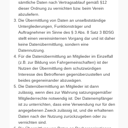
sämtliche Daten nach Vertragsablauf gemäß §12
dieser Ordnung zu vernichten bzw. beim Verein
abzuliefern.
Die Übermittlung von Daten an unselbstständige
Untergliederungen, Funktionsträger und
Auftragnehmer im Sinne des § 3 Abs. 8 Satz 3 BDSG
stellt einen vereinsinternen Vorgang dar und ist daher
keine Datenübermittlung, sondern eine
Datennutzung.
Für die Datenübermittlung an Mitglieder im Einzelfall
(z.B. zur Bildung von Fahrgemeinschaften) ist der
Nutzen der Übermittlung dem schutzwürdigen
Interesse des Betroffenen gegenüberzustellen und
beides gegeneinander abzuwägen.
Die Datenübermittlung an Mitglieder ist dann
zulässig, wenn dies zur Wahrung satzungsgemäßer
Mitgliederrechte notwendig ist. Der Datenempfänger
ist zu unterrichten, dass eine Verwendung nur für den
angegebenen Zweck zulässig ist, und die erhaltenen
Daten nach der Nutzung zurückzugeben oder zu
vernichten sind.