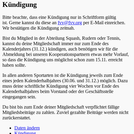
Kündigung
Bitte beachte, dass eine Kündigung nur in Schriftform gültig
ist. Gerne kannst du diese an
fvv@fvv.org
per E-Mail einreichen.
Wir bestätigen die Kündigung zeitnah.
Bist du Mitglied in der Abteilung Squash, Rudern oder Tennis,
kannst du deine Mitgliedschaft immer nur zum Ende des
Kalenderjahres (31.12.) kündigen, auch benötigen wir für die
Abmeldung bei unseren Kooperationspartnern etwas mehr Vorlauf,
so dass die Kündigung uns möglichst schon zum 15.11. erreicht
haben sollte.
In allen anderen Sportarten ist die Kündigung jeweils zum Ende
eines jeden Kalenderhalbjahres (30.06. und 31.12.) möglich. Dazu
muss deine schriftliche Kündigung vier Wochen vor Ende des
Kalenderhalbjahres beim Vorstand oder der Geschäftsstelle
eingegangen sein.
Du bist bis zum Ende deiner Mitgliedschaft verpflichtet fällige
Mitgliedsbeiträge zu zahlen. Zuviel gezahlte Beiträge werden nicht
zurückerstattet.
Daten ändern
Kündigung