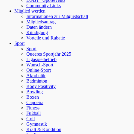
LGBT*-Sportevents
Community Links
Mitglied werden
Informationen zur Mitgliedschaft
Mitgliedsantrag
Daten ändern
Kündigung
Vorteile und Rabatte
Sport
Sport
Queeres Sportjahr 2025
Ligaspielbetrieb
Wunsch-Sport
Online-Sport
Akrobatik
Badminton
Body Positivity
Bowling
Boxen
Capoeira
Fitness
Fußball
Golf
Gymnastik
Kraft & Kondition