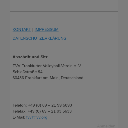
KONTAKT
|
IMPRESSUM
DATENSCHUTZERKLÄRUNG
Anschrift und Sitz
FVV Frankfurter Volleyball-Verein e. V.
Schloßstraße 94
60486 Frankfurt am Main, Deutschland
Telefon: +49 (0) 69 – 21 99 5890
Telefax: +49 (0) 69 – 21 93 5633
E-Mail:
fvv@fvv.org
Anmelden