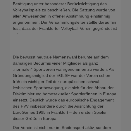
Betätigung unter besonderer Berücksichtigung des
Volleyballspiels zu beschließen. Die Satzung wurde von
allen Anwesenden in offener Abstimmung einstimmig
angenommen. Der Versammlungsleiter stellte daraufhin
fest, dass der Frankfurter Volleyball-Verein gegründet ist
…“.
Die bewusst neutrale Namenswahl beruhte auf dem
damaligen Bedürfnis vieler Mitglieder als ganz
„normaler“ Sportverein wahrgenommen zu werden. Als
Gründungsmitglied der EGLSF war der Verein schon
früh ein wichtiger Teil der europäischen schwul-
lesbischen Sportbewegung, die sich für den Abbau der
Diskriminierung homosexueller Sportler*innen in Europa
einsetzt. Deutlich wurde das europäische Engagement
des FVV insbesondere durch die Ausrichtung der
EuroGames 1995 in Frankfurt – den ersten Spielen
dieser Größe in Europa.
Der Verein ist nicht nur im Breitensport aktiv, sondern