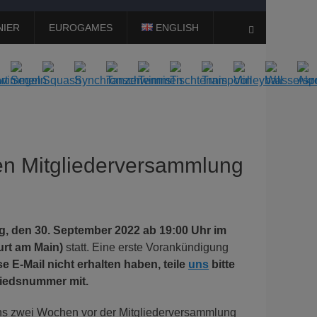
NIER
EUROGAMES
ENGLISH
Suchen
en Mitgliederversammlung
g, den 30. September 2022
ab 19:00 Uhr
im
urt am Main)
statt. Eine erste Vorankündigung
se E-Mail nicht erhalten haben, teile
uns
bitte
liedsnummer mit.
tens zwei Wochen vor der Mitgliederversammlung