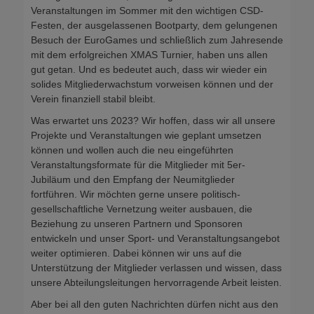
Veranstaltungen im Sommer mit den wichtigen CSD-
Festen, der ausgelassenen Bootparty, dem gelungenen
Besuch der EuroGames und schließlich zum Jahresende
mit dem erfolgreichen XMAS Turnier, haben uns allen
gut getan. Und es bedeutet auch, dass wir wieder ein
solides Mitgliederwachstum vorweisen können und der
Verein finanziell stabil bleibt.
Was erwartet uns 2023? Wir hoffen, dass wir all unsere
Projekte und Veranstaltungen wie geplant umsetzen
können und wollen auch die neu eingeführten
Veranstaltungsformate für die Mitglieder mit 5er-
Jubiläum und den Empfang der Neumitglieder
fortführen. Wir möchten gerne unsere politisch-
gesellschaftliche Vernetzung weiter ausbauen, die
Beziehung zu unseren Partnern und Sponsoren
entwickeln und unser Sport- und Veranstaltungsangebot
weiter optimieren. Dabei können wir uns auf die
Unterstützung der Mitglieder verlassen und wissen, dass
unsere Abteilungsleitungen hervorragende Arbeit leisten.
Aber bei all den guten Nachrichten dürfen nicht aus den