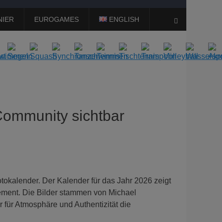
NIER
EUROGAMES
ENGLISH
Suchen
Community sichtbar
otokalender. Der Kalender für das Jahr 2026 zeigt
gement. Die Bilder stammen von Michael
 für Atmosphäre und Authentizität die